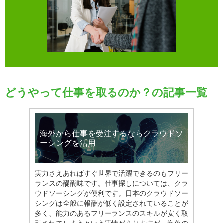
どうやって仕事を取るのか？の記事一覧
海外から仕事を受注するならクラウドソ
ーシングを活用
実力さえあればすぐ世界で活躍できるのもフリー
ランスの醍醐味です。仕事探しについては、クラ
ウドソーシングが便利です。日本のクラウドソー
シングは全般に報酬が低く設定されていることが
多く、能力のあるフリーランスのスキルが安く取