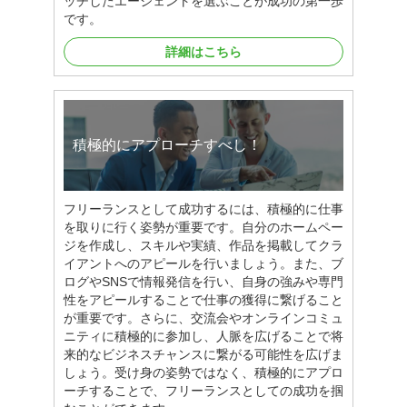
ッチしたエージェントを選ぶことが成功の第一歩
です。
詳細はこちら
積極的にアプローチすべし！
フリーランスとして成功するには、積極的に仕事
を取りに行く姿勢が重要です。自分のホームペー
ジを作成し、スキルや実績、作品を掲載してクラ
イアントへのアピールを行いましょう。また、ブ
ログやSNSで情報発信を行い、自身の強みや専門
性をアピールすることで仕事の獲得に繋げること
が重要です。さらに、交流会やオンラインコミュ
ニティに積極的に参加し、人脈を広げることで将
来的なビジネスチャンスに繋がる可能性を広げま
しょう。受け身の姿勢ではなく、積極的にアプロ
ーチすることで、フリーランスとしての成功を掴