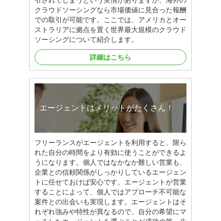
引されてしまうという実情がありますが、海外の
クラウドソーシングなら市場価値に見合った報酬
での取引が可能です。ここでは、アメリカとオー
ストラリアに拠点を置く世界最大規模のクラウド
ソーシングについて紹介します。
詳細はこちら
エージェントはメリットがたくさん！
フリーランスがエージェントを利用すると、限ら
れた自分の時間をより有効に使うことができるよ
うになります。個人ではなかなか難しい営業も、
企業との信頼関係がしっかりしているエージェン
トに任せておけば安心です。エージェントが営業
することによって、個人ではアプローチ不可能な
案件との出会いも実現します。エージェントはそ
れぞれ強みや特性が異なるので、自分の希望にマ