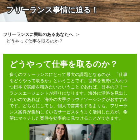
フリーランス事情に迫る！
フリーランスに興味のあるあなたへ
>
どうやって仕事を取るのか？
どうやって仕事を取るのか？
多くのフリーランスにとって最大の課題となるのが、「仕事
をどうやって取るか」ということです。世界を視野に入れつ
つ日本で実績を積みたいということであれば、日本のフリー
ランスエージェントが頼りになります。海外に活路を見出し
たいのであれば、海外の大手クラウドソーシングがおすすめ
です。どちらにしても、個人で営業をするよりも、フリーラ
ンス案件が集約しているサービスをうまく活用した方が、希
望にマッチした案件を効率的に見つけることができます。