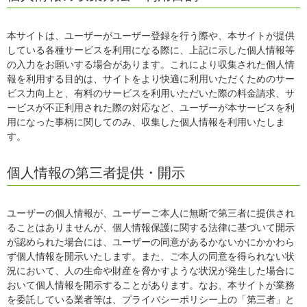
本サイトは、ユーザーがユーザー登録を行う際や、本サイトが提供
している各種サービスを利用になる際に、上記に示した個人情報等
の入力をお願いする場合があります。これにより収集された個人情
報を利用する目的は、サイトをより快適に利用いただくためのサー
ビス力向上と、有料のサービスを利用いただいた際の料金請求、サ
ービスが不正利用された際の対応など、ユーザーが本サービスを利
用になった事柄に関してのみ、収集した個人情報を利用いたしま
す。
個人情報の第三者提供・開示
ユーザーの個人情報が、ユーザーご本人に無断で第三者に提供され
ることはありませんが、個人情報保護に関する法律に基づいて開示
が認められた場合には、ユーザーの同意があるかないかにかかわら
ず個人情報を開示いたします。また、ご本人の同意を得られない状
況において、人の生命や財産を脅かすような状況が発生した場合に
おいて個人情報を開示することがあります。なお、本サイトが業務
を委託している業者等は、プライバシーポリシー上の「第三者」と